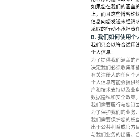
如果您在我们的涵盖
上，而且这些博客论
信息向您发送未经请
采取的行动不承担责
B. 我们如何使用个
我们只会以符合适用
个人信息：
为了提供我们涵盖的产
决定我们必须收集哪些
有关注册人的任何个
个人信息可能会提供
户和技术支持以及业
数据隐私和安全政策
我们需要履行与您订
为了保护我们的业务
我们需要保护您的权
出于公共利益或官方
与我们业务的出售、