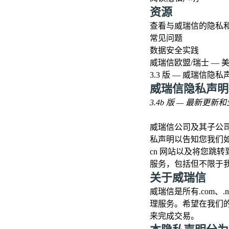
资源
查看与威瑞信的隐私
常见问题
数据安全实践
威瑞信欧盟/瑞士 —
3.3 版 — 威瑞信隐私
威瑞信隐私声明
3.4b 版 — 最新更新和
威瑞信公司及其子公
私声明以告知您我们如
cn
网站以及将您跳转
服务，包括但不限于
关于威瑞信
威瑞信是所有.com、.
理服务。希望在我们
来完成交易。