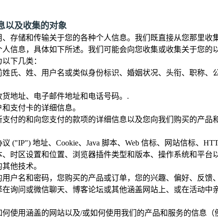
信息以及收集的对象
用、存储和传输关于您的各种个人信息。我们既直接从您那里收
个人信息，具体如下所述。我们可能会向您收集或收集关于您的
为以下几类：
前姓氏、姓、用户名或类似身份标识、婚姻状况、头衔、职称、
收货地址、电子邮件地址和电话号码。.
户和支付卡的详细信息。
所支付的和向您支付的款项的详细信息以及您向我们购买的产品
 ("IP") 地址、Cookie、Java 脚本、Web 信标、网站信标、
本、时区设置和位置、浏览器插件类型和版本、操作系统和平台
的其他技术。
的用户名和密码，您购买的产品或订单，您的兴趣、偏好、反馈
择在询问或微信聊天、博客论坛或其他涵盖网站上、或在活动中
。
如何使用涵盖的网站以及/或如何使用我们的产品和服务的信息（