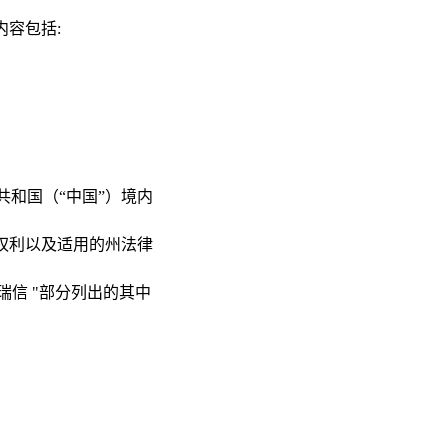
容包括:
共和国（“中国”）境内
权利以及适用的州法律
瑞信
"部分列出的其中