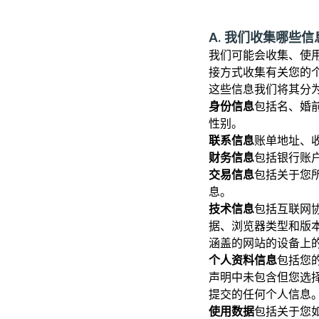
A. 我们收集哪些
我们可能会收集、使
接方式收集有关您的
这些信息我们将其分
身份信息
包括名、婚
性别。
联系信息
账单地址、
财务信息
包括银行账
交易信息
包括关于您
息。
技术信息
包括互联网协议
据、浏览器类型和版
涵盖的网站的设备上
个人资料信息
包括您
声明中未包含但您选
提交的任何个人信息
使用数据
包括关于您