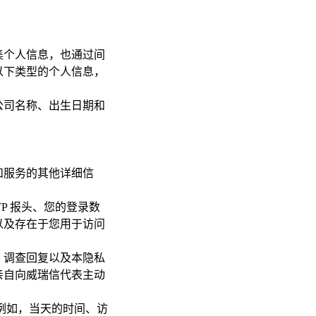
集个人信息，也通过间
以下类型的个人信息，
公司名称、出生日期和
和服务的其他详细信
HTTP 报头、您的登录数
以及存在于您用于访问
、调查回复以及本隐私
亲自向威瑞信代表主动
例如，当天的时间、访