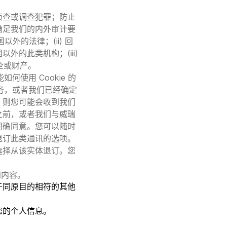
侦查或调查犯罪；防止
满足我们的内外审计要
外的法律；(ii) 回
的此类机构；(iii)
全或财产。
何使用 Cookie 的
务，或者我们已经确定
，则您可能会收到我们
之前，或者我们与威瑞
明确同意。您可以随时
退订此类通讯的选项。
选择从该实体退订。您
知内容。
于同原目的相符的其他
。
您的个人信息。