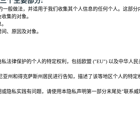
三个主要部分:
的一般做法，并适用于我们收集其个人信息的任何个人。这部分内
及收集的对象。
息。
时间、原因及对象。
私法律保护的个人的特定权利，包括欧盟 ("EU") 以及中华人民
尼亚州和得克萨斯州居民进行告知，描述了该等地区个人的特定
明或隐私实践有问题，请使用本隐私声明第一部分末尾处"
联系威