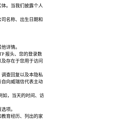
实体。当我们披露个人
公司名称、出生日期和
其他详情。
HTTP 报头、您的登录数
以及存在于您用于访问
、调查回复以及本隐私
亲自向威瑞信代表主动
例如，当天的时间、访
首选项。
和教育经历、列出的家