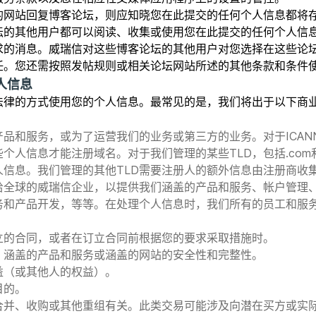
的网站回复博客论坛，则应知晓您在此提交的任何个人信息都将
坛的其他用户都可以阅读、收集或使用您在此提交的任何个人信
求的消息。威瑞信对这些博客论坛的其他用户对您选择在这些论
任。您还需按照发帖规则或相关论坛网站所述的其他条款和条件
人信息
法律的方式使用您的个人信息。最常见的是，我们将出于以下商
品和服务，或为了运营我们的业务或第三方的业务。对于ICANN认
个人信息才能注册域名。对于我们管理的某些TLD，包括.com和
人信息。我们管理的其他TLD需要注册人的额外信息由注册商收
给全球的威瑞信企业，以提供我们涵盖的产品和服务、帐户管理
务和产品开发，等等。在处理个人信息时，我们所有的员工和服
。
立的合同，或者在订立合同前根据您的要求采取措施时。
、涵盖的产品和服务或涵盖的网站的安全性和完整性。
益（或其他人的权益）。
目的。
合并、收购或其他重组有关。此类交易可能涉及向潜在买方或实