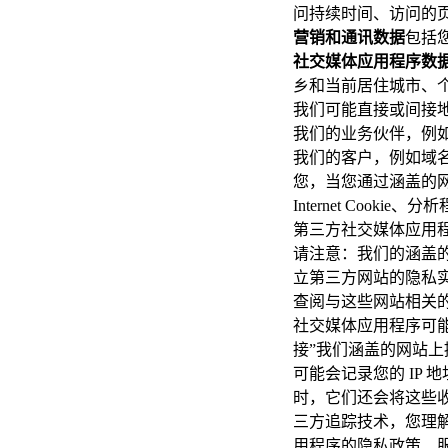
问持续时间、访问的
营销和通讯数据
包括
社交媒体应用程序数
乡和当前居住城市、个
我们可能直接或间接
我们的业务伙伴，例
我们的客户，例如域
您，当您通过涵盖的
Internet Coo
第三方社交媒体应用程序，例
请注意：我们的涵盖
立第三方网站的隐私
查阅与这些网站相关
社交媒体应用程序可能
接”我们涵盖的网站上
可能会记录您的 IP
时，它们还会将这些
三方追踪技术，您理
用程序的隐私政策、