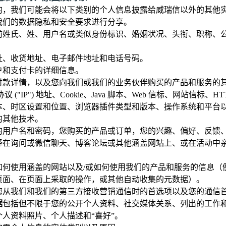
的，我们可能会将以下类别的个人信息披露给威瑞信以外的其他
我们的数据隐私和安全要求进行分享。
前姓氏、姓、用户名或类似身份标识、婚姻状况、头衔、职称、
址、收货地址、电子邮件地址和电话号码。
户和支付卡的详细信息。
付款详情，以及您向我们或我们的业务伙伴购买的产品和服务的
 ("IP") 地址、Cookie、Java 脚本、Web 信标、网站信标、
本、时区设置和位置、浏览器插件类型和版本、操作系统和平台
的其他技术。
的用户名和密码，您购买的产品或订单，您的兴趣、偏好、反馈
择在询问或微信聊天、博客论坛或其他涵盖网站上、或在活动中
。
如何使用涵盖的网站以及/或如何使用我们的产品和服务的信息（
页面、在页面上采取的操作，或其他自动收集的元数据）。
您从我们和我们的第三方接收营销通信时的首选项以及您的通信
据
包括但不限于您的公开个人资料、社交媒体关系、列出的工作
人资料照片、个人描述和“喜好”。