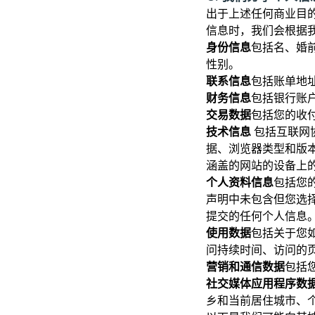
出于上述任何商业目
信息时，我们会根据
身份信息
包括名、婚
性别。
联系信息
包括账单地
财务信息
包括银行账
交易数据
包括您的收
技术信息
包括互联网协议
据、浏览器类型和版
涵盖的网站的设备上
个人资料信息
包括您
声明中未包含但您选
提交的任何个人信息
使用数据
包括关于您
问持续时间、访问的
营销和通信数据
包括
社交媒体应用程序数
乡和当前居住城市、个