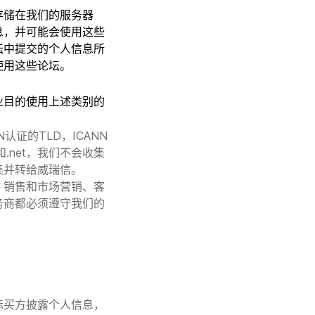
存储在我们的服务器
息，并可能会使用这些
坛中提交的个人信息所
使用这些论坛。
业目的使用上述类别的
证的TLD，ICANN
.net，我们不会收集
集并转给威瑞信。
、销售和市场营销、客
务商都必须遵守我们的
际买方披露个人信息，