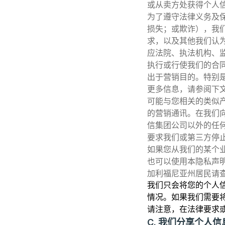
或从卖方处获得个人
为了遵守法律义务及
损失；或欺诈），我
求，以及其他我们认为
应法院、执法机构、监
执行或行使我们的合同
出于营销目的。特别是，
更多信息，请参阅下
可能与您相关的类似
的营销通讯。在我们
信集团公司以外的任
要求我们或第三方停
如果您从我们的某个
也可以使用本隐私声
加利福尼亚州居民请
我们只会将您的个人
情况。如果我们需要
请注意，在法律要求
C. 我们分享个人