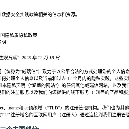
和数据安全实践政策相关的信息和资源。
 美国隐私盾隐私政策
声明
生效日期：2025 年 12 月 18 日
司（统称为“威瑞信”）致力于以公平合法的方式处理您的个人信
何处理个人信息以及当前和过去 12 个月内的隐私实践，这些
到本隐私声明（“涵盖的网站”）的任何其他威瑞信网站，以及我
我们的注册服务以及我们向您提供的线下服务（“涵盖的产品和服
net、.name和.cc顶级域（“TLD”）的注册管理机构。我们也为
的TLD注册域名的互联网用户（注册人）通过连接到我们注册管