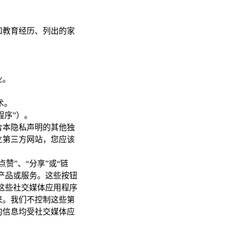
和教育经历、列出的家
业。
术。
用程序”）。
含本隐私声明的其他独
立第三方网站，您应该
赞”、“分享”或“链
产品或服务。这些按钮
录这些社交媒体应用程序
来。我们不控制这些第
的信息均受社交媒体应